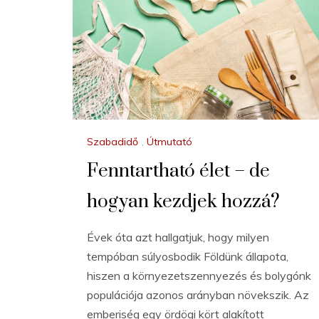
Szabadidő
,
Útmutató
Fenntartható élet – de
hogyan kezdjek hozzá?
Évek óta azt hallgatjuk, hogy milyen
tempóban súlyosbodik Földünk állapota,
hiszen a környezetszennyezés és bolygónk
populációja azonos arányban növekszik. Az
emberiség egy ördögi kört alakított