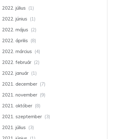
2022. július
(1)
2022. június
(1)
2022. május
(2)
2022. április
(8)
2022. március
(4)
2022. február
(2)
2022. január
(1)
2021. december
(7)
2021. november
(9)
2021. október
(8)
2021. szeptember
(3)
2021. július
(3)
2021. június
(1)