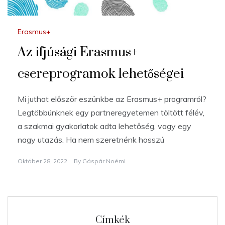
Erasmus+
Az ifjúsági Erasmus+
csereprogramok lehetőségei
Mi juthat először eszünkbe az Erasmus+ programról?
Legtöbbünknek egy partneregyetemen töltött félév,
a szakmai gyakorlatok adta lehetőség, vagy egy
nagy utazás. Ha nem szeretnénk hosszú
Október 28, 2022
By
Gáspár Noémi
Címkék