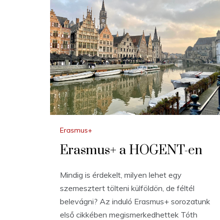
Erasmus+
Erasmus+ a HOGENT-en
Mindig is érdekelt, milyen lehet egy
szemesztert tölteni külföldön, de féltél
belevágni? Az induló Erasmus+ sorozatunk
első cikkében megismerkedhettek Tóth