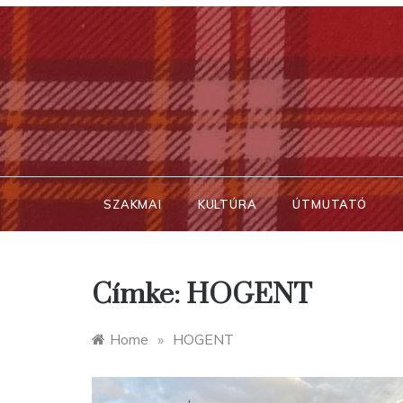
Skip
to
content
SZAKMAI
KULTÚRA
ÚTMUTATÓ
Címke:
HOGENT
Home
»
HOGENT