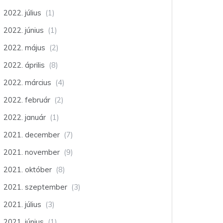
2022. július
(1)
2022. június
(1)
2022. május
(2)
2022. április
(8)
2022. március
(4)
2022. február
(2)
2022. január
(1)
2021. december
(7)
2021. november
(9)
2021. október
(8)
2021. szeptember
(3)
2021. július
(3)
2021. június
(1)