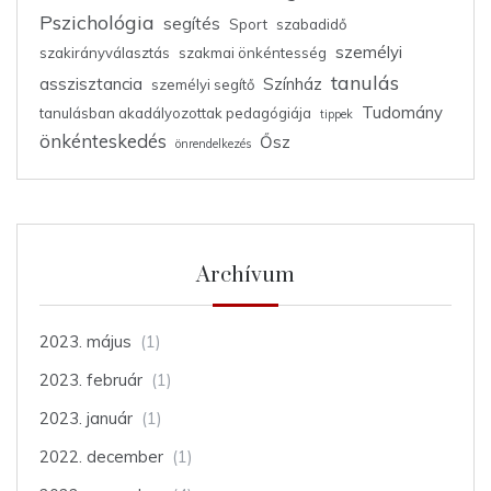
Pszichológia
segítés
Sport
szabadidő
személyi
szakirányválasztás
szakmai önkéntesség
tanulás
asszisztancia
Színház
személyi segítő
Tudomány
tanulásban akadályozottak pedagógiája
tippek
önkénteskedés
Ősz
önrendelkezés
Archívum
2023. május
(1)
2023. február
(1)
2023. január
(1)
2022. december
(1)