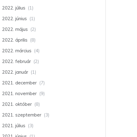
2022. július
(1)
2022. június
(1)
2022. május
(2)
2022. április
(8)
2022. március
(4)
2022. február
(2)
2022. január
(1)
2021. december
(7)
2021. november
(9)
2021. október
(8)
2021. szeptember
(3)
2021. július
(3)
2021. június
(1)