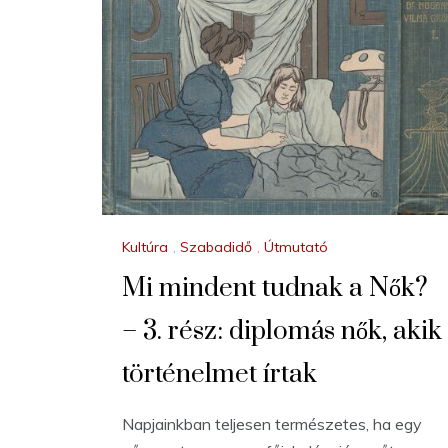
Kultúra
,
Szabadidő
,
Útmutató
Mi mindent tudnak a Nők?
– 3. rész: diplomás nők, akik
történelmet írtak
Napjainkban teljesen természetes, ha egy