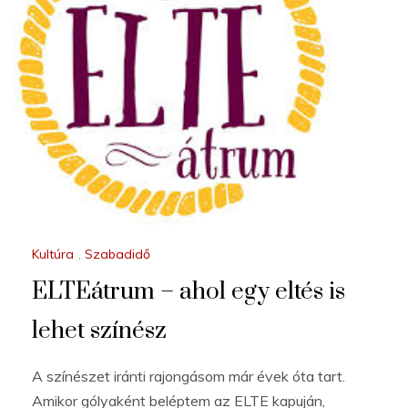
Kultúra
,
Szabadidő
ELTEátrum – ahol egy eltés is
lehet színész
A színészet iránti rajongásom már évek óta tart.
Amikor gólyaként beléptem az ELTE kapuján,