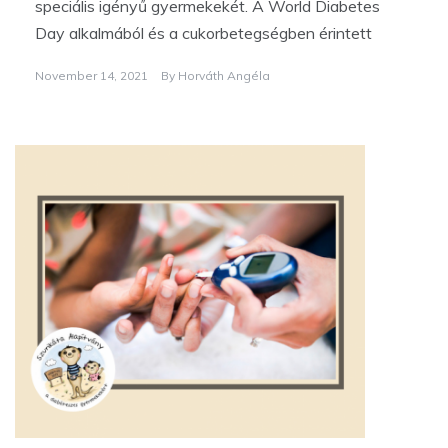
speciális igényű gyermekekét. A World Diabetes
Day alkalmából és a cukorbetegségben érintett
November 14, 2021
By
Horváth Angéla